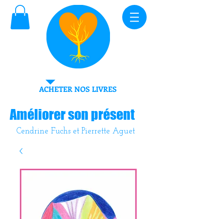
ACHETER NOS LIVRES
Améliorer son présent
Cendrine Fuchs et Pierrette Aguet