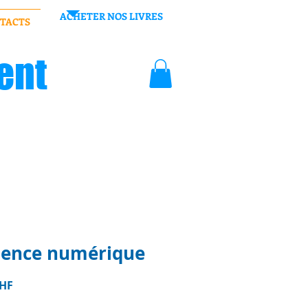
ACHETER NOS LIVRES
TACTS
ent
lence numérique
Prix
CHF