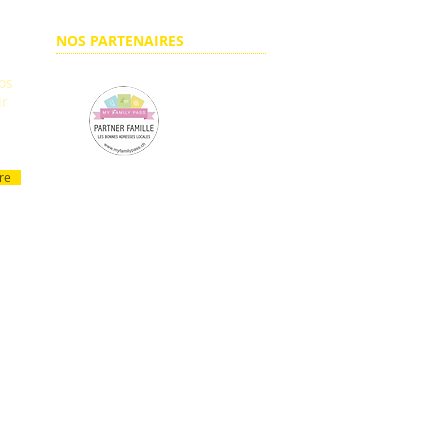
NOS PARTENAIRES
os
ir
ire