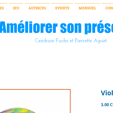
ES
JEU
AUTRICES
EVENTS
MENSUEL
CON
Améliorer son prés
Cendrine Fuchs et Pierrette Aguet
Vio
3.00 