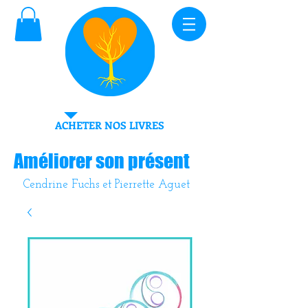
ACHETER NOS LIVRES
Améliorer son présent
Cendrine Fuchs et Pierrette Aguet