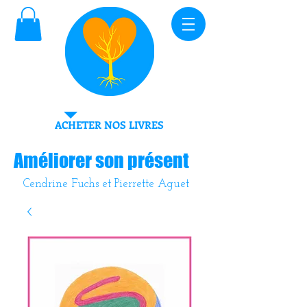
ACHETER NOS LIVRES
Améliorer son présent
Cendrine Fuchs et Pierrette Aguet