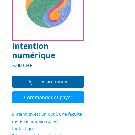
Intention
numérique
Prix
3.00 CHF
Ajouter au panier
Commander et payer
L’intention est un outil, une faculté
de l’être humain qui est
fantastique.